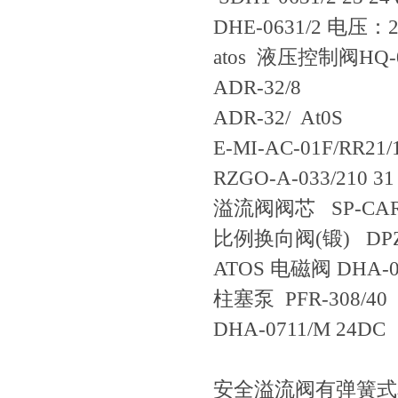
DHE-0631/2 电压
atos 液压控制阀HQ-01
ADR-32/8
ADR-32/ At0S
E-MI-AC-01F/RR21
RZGO-A-033/210 31
溢流阀阀芯 SP-CART
比例换向阀(锻) DPZO-
ATOS 电磁阀 DHA-07
柱塞泵 PFR-308/4
DHA-0711/M 24DC
安全溢流阀有弹簧式和杆