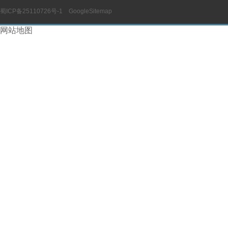
蜀ICP备25110726号-1
GoogleSitemap
网站地图