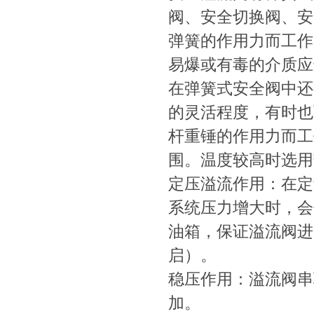
阀、安全切换阀
弹簧的作用力而工作
易爆或有毒的介质应选用
在弹簧式安全阀中还有
的灵活程度，有时
杆重锤的作用力而工作
围。温度较高时选用
定压溢流作用：在定
系统压力增大时
油箱，保证溢流阀
启）。
稳压作用：溢流阀串
加。