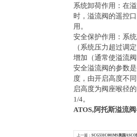
系统卸荷作用：
时，溢流阀的遥控
用。
安全保护作用：系统
（系统压力超过调定压力
增加（通常使溢流阀的
安全溢流阀的参数是
度，由开启高度不
启高度为阀座喉径的1
1/4。
ATOS,阿托斯溢流
上一篇：
SCG531C001MS美国AS