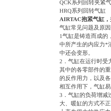
QCK系列回转夹紧
HRQ系列回转气缸
AIRTAC抱紧气缸
气缸常见问题及原因
1气缸是铸造而成的
中所产生的内应力*消
中还会变形。
2．气缸在运行时受力
其中的各零部件的重量
的反作用力，以及
相互作用下，气缸
3．气缸的负荷增减过
大、暖缸的方式不