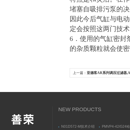
堵塞自吸排污泵的决方案
因此今后气缸与电动
定会按照这两门技术
6．使用的气缸密封剂不
的杂质颗粒就会使密封
上一篇：
亚德客AR系列调压过滤器,A
NEW PRODUCTS
N01D572-M技术介绍
PMVP4-42/G24