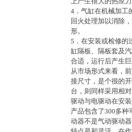
上产生很大的热应力和热
4．气缸在机械加工的
回火处理加以消除
形。
5．在安装或检修的过程
缸隔板、隔板套及
合适，运行后产生巨
从市场形式来看
接尺寸，是个很的
台，则同样采用
驱动与电驱动在安装
产品包含了300多种可
动器不是气动驱动器的竞
特点是和灵活。在