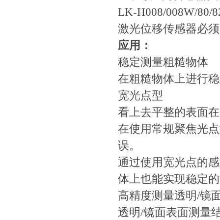
LK-H008/008W/80/82
激光位移传感器必须同时
应用：
稳定测量粗糙物体
在粗糙物体上进行
宽光点型
看上去平整的表面在放
在使用常规聚焦光点型
误。
通过使用宽光点的感测头
体上也能实现稳定的测量
高精度测量透明/镜
透明/镜面表面测量