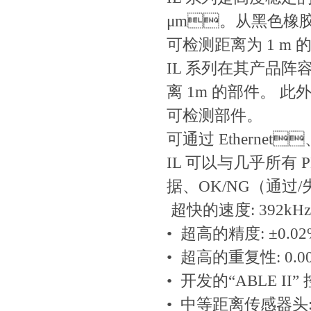
μm。从黑色橡胶到
可检测距离为 1 m 
IL 系列在其产品阵容
离 1m 的部件。 此
可检测部件。
可通过 Ethernet
IL 可以与几乎所有 PL
据、OK/NG（通
超快的速度: 392kH
• 超高的精度: ±0.0
• 超高的重复性: 0.0
• 开发的“ABLE II”
• 中等距离传感器头