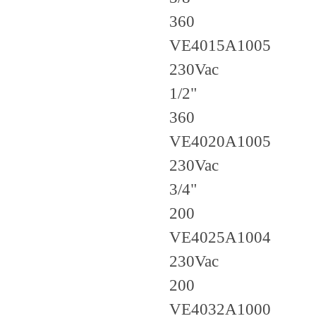
360
VE4015A1005
230Vac
1/2"
360
VE4020A1005
230Vac
3/4"
200
VE4025A1004
230Vac
200
VE4032A1000