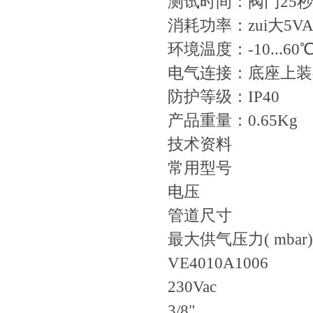
测试时间：阀门25秒
消耗功率：zui大5V
环境温度：-10...60
电气连接：底座上
防护等级：IP40
产品重量：0.65Kg
技术资料
常用型号
电压
管道尺寸
最大供气压力( mbar)
VE4010A1006
230Vac
3/8"